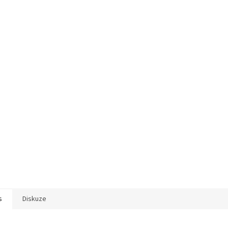
s
Diskuze