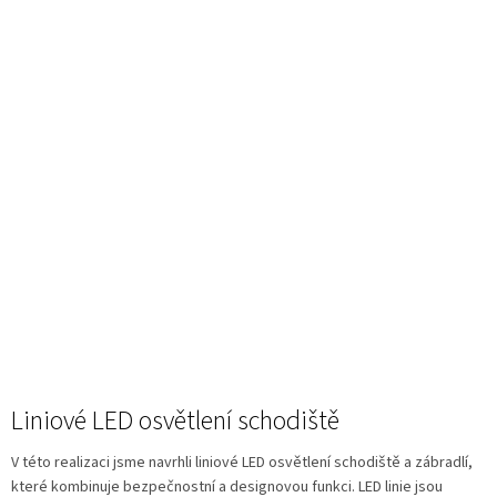
Liniové LED osvětlení schodiště
V této realizaci jsme navrhli liniové LED osvětlení schodiště a zábradlí,
které kombinuje bezpečnostní a designovou funkci. LED linie jsou