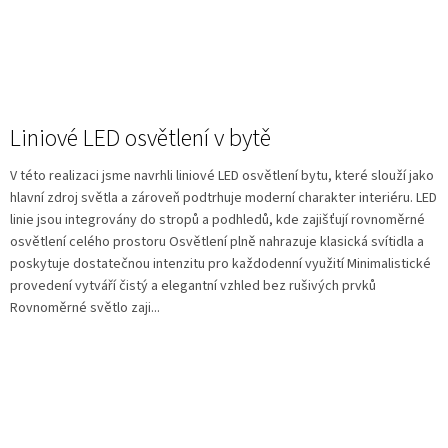
Liniové LED osvětlení v bytě
V této realizaci jsme navrhli liniové LED osvětlení bytu, které slouží jako
hlavní zdroj světla a zároveň podtrhuje moderní charakter interiéru. LED
linie jsou integrovány do stropů a podhledů, kde zajišťují rovnoměrné
osvětlení celého prostoru Osvětlení plně nahrazuje klasická svítidla a
poskytuje dostatečnou intenzitu pro každodenní využití Minimalistické
provedení vytváří čistý a elegantní vzhled bez rušivých prvků
Rovnoměrné světlo zaji...