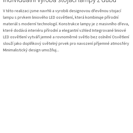
V této realizaci jsme navrhli a vyrobili designovou dřevěnou stojací
lampu s prvkem liniového LED osvětlení, která kombinuje přírodní
materiál s moderní technologií. Konstrukce lampy je z masivního dřeva,
které dodává interiéru přírodní a elegantní vzhled Integrované liniové
LED osvětlení vytváří jemné a rovnoměrné světlo bez oslnění Osvětlení
slouží jako doplňkový světelný prvek pro navození příjemné atmosféry
Minimalistický design umožňuj...