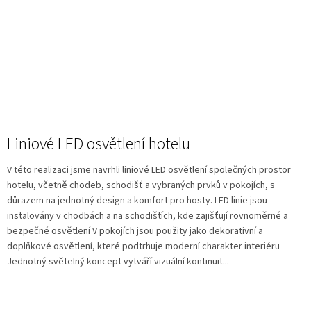
Liniové LED osvětlení hotelu
V této realizaci jsme navrhli liniové LED osvětlení společných prostor
hotelu, včetně chodeb, schodišť a vybraných prvků v pokojích, s
důrazem na jednotný design a komfort pro hosty. LED linie jsou
instalovány v chodbách a na schodištích, kde zajišťují rovnoměrné a
bezpečné osvětlení V pokojích jsou použity jako dekorativní a
doplňkové osvětlení, které podtrhuje moderní charakter interiéru
Jednotný světelný koncept vytváří vizuální kontinuit...