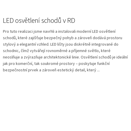
LED osvětlení schodů v RD
Pro tuto realizaci jsme navrhli a instalovali moderní LED osvětlení
schodů, které zajišťuje bezpečný pohyb a zároveň dodává prostoru
stylový a elegantní vzhled. LED lišty jsou diskrétně integrované do
schodnic, čímž vytvářejí rovnoměrné a příjemné světlo, které
neoslňuje a zvýrazňuje architektonické linie. Osvětlení schodů je ideální
jak pro komerční, tak soukromé prostory – poskytuje funkční
bezpečnostní prvek a zároveň estetický detail, který ...