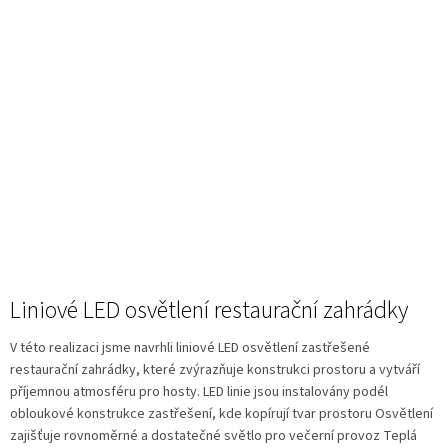
Liniové LED osvětlení restaurační zahrádky
V této realizaci jsme navrhli liniové LED osvětlení zastřešené
restaurační zahrádky, které zvýrazňuje konstrukci prostoru a vytváří
příjemnou atmosféru pro hosty. LED linie jsou instalovány podél
obloukové konstrukce zastřešení, kde kopírují tvar prostoru Osvětlení
zajišťuje rovnoměrné a dostatečné světlo pro večerní provoz Teplá