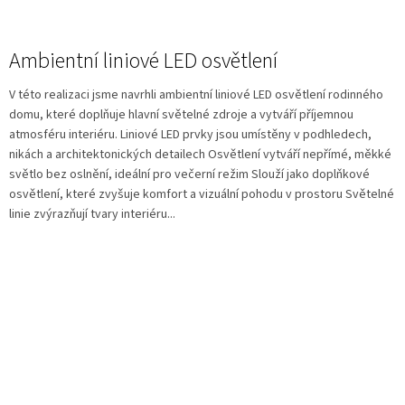
Ambientní liniové LED osvětlení
V této realizaci jsme navrhli ambientní liniové LED osvětlení rodinného
domu, které doplňuje hlavní světelné zdroje a vytváří příjemnou
atmosféru interiéru. Liniové LED prvky jsou umístěny v podhledech,
nikách a architektonických detailech Osvětlení vytváří nepřímé, měkké
světlo bez oslnění, ideální pro večerní režim Slouží jako doplňkové
osvětlení, které zvyšuje komfort a vizuální pohodu v prostoru Světelné
linie zvýrazňují tvary interiéru...