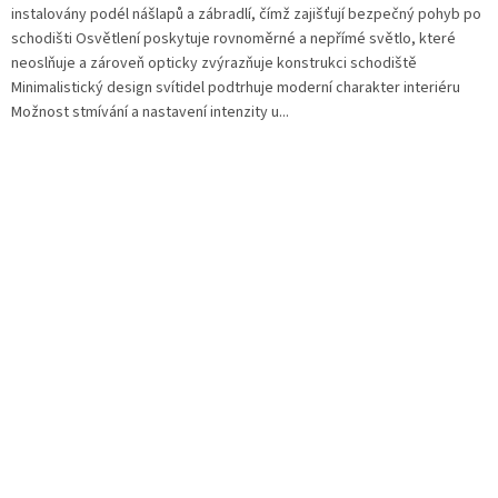
instalovány podél nášlapů a zábradlí, čímž zajišťují bezpečný pohyb po
schodišti Osvětlení poskytuje rovnoměrné a nepřímé světlo, které
neoslňuje a zároveň opticky zvýrazňuje konstrukci schodiště
Minimalistický design svítidel podtrhuje moderní charakter interiéru
Možnost stmívání a nastavení intenzity u...