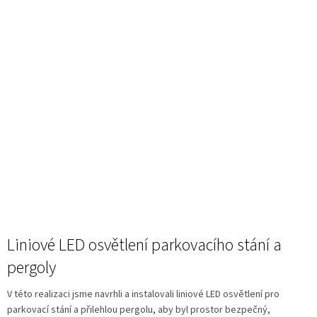
Liniové LED osvětlení parkovacího stání a
pergoly
V této realizaci jsme navrhli a instalovali liniové LED osvětlení pro
parkovací stání a přilehlou pergolu, aby byl prostor bezpečný,