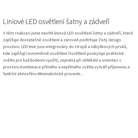
Liniové LED osvětlení šatny a zádveří
V této realizaci jsme navrhli liniové LED osvětlení šatny a zádveří, které
zajišťuje dostatečné osvětlení a zároveň podtrhuje čistý design
prostoru. LED linie jsou integrovány do stropů a nábytkových prvků,
kde zajišťují rovnoměrné osvětlení Osvětlení poskytuje praktické
světlo pro každodenní využití, zejména při oblékání a orientaci v
prostoru Kombinace přímého a nepřímého světla vytváří příjemnou a
funkční atmosféru Minimalistické provede...