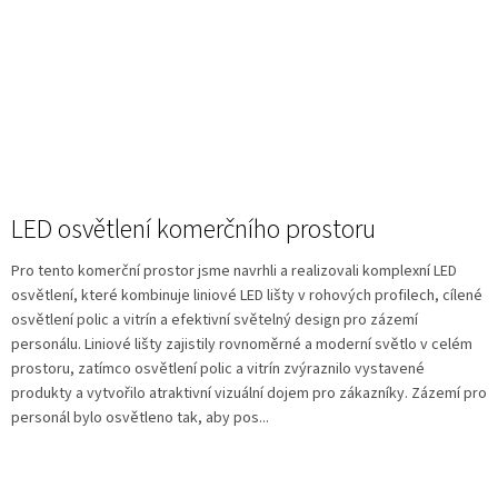
LED osvětlení komerčního prostoru
Pro tento komerční prostor jsme navrhli a realizovali komplexní LED
osvětlení, které kombinuje liniové LED lišty v rohových profilech, cílené
osvětlení polic a vitrín a efektivní světelný design pro zázemí
personálu. Liniové lišty zajistily rovnoměrné a moderní světlo v celém
prostoru, zatímco osvětlení polic a vitrín zvýraznilo vystavené
produkty a vytvořilo atraktivní vizuální dojem pro zákazníky. Zázemí pro
personál bylo osvětleno tak, aby pos...