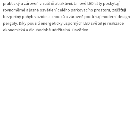
praktický a zároveň vizuálně atraktivní. Liniové LED lišty poskytují
rovnoměrné a jasné osvětlení celého parkovacího prostoru, zajišťují
bezpečný pohyb vozidel a chodců a zároveň podtrhují moderní design
pergoly. Díky použití energeticky úsporných LED světel je realizace
ekonomická a dlouhodobě udržitelná. Osvětlen...