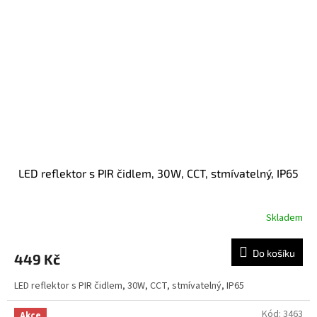
LED reflektor s PIR čidlem, 30W, CCT, stmívatelný, IP65
Skladem
Do košíku
449 Kč
LED reflektor s PIR čidlem, 30W, CCT, stmívatelný, IP65
Kód:
3463
Akce