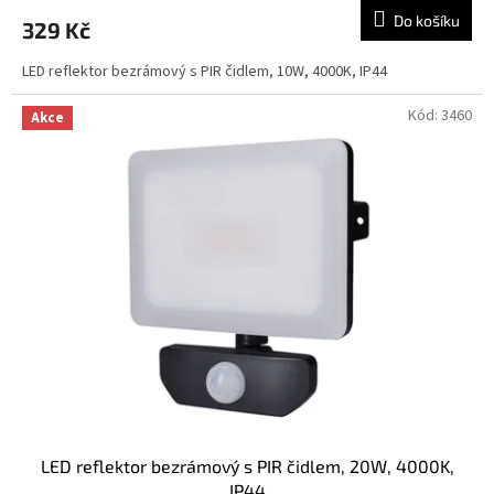
Do košíku
329 Kč
LED reflektor bezrámový s PIR čidlem, 10W, 4000K, IP44
Kód:
3460
Akce
LED reflektor bezrámový s PIR čidlem, 20W, 4000K,
IP44