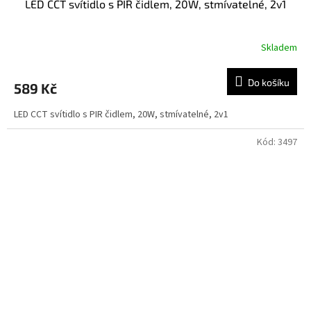
LED CCT svítidlo s PIR čidlem, 20W, stmívatelné, 2v1
Skladem
Do košíku
589 Kč
LED CCT svítidlo s PIR čidlem, 20W, stmívatelné, 2v1
Kód:
3497