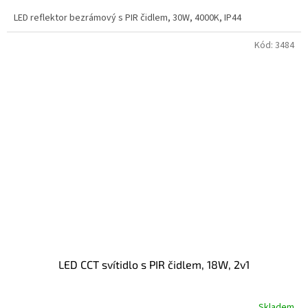
LED reflektor bezrámový s PIR čidlem, 30W, 4000K, IP44
Kód:
3484
LED CCT svítidlo s PIR čidlem, 18W, 2v1
Skladem