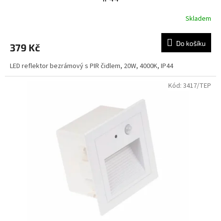
Skladem
Do košíku
379 Kč
LED reflektor bezrámový s PIR čidlem, 20W, 4000K, IP44
Kód:
3417/TEP