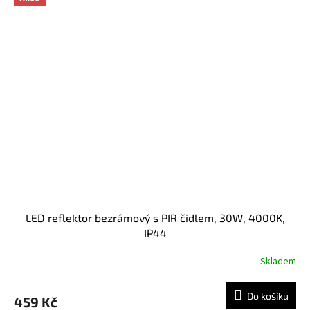
LED reflektor bezrámový s PIR čidlem, 30W, 4000K,
IP44
Skladem
Do košíku
459 Kč