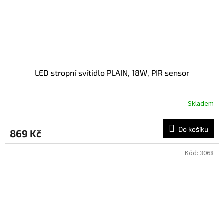
LED stropní svítidlo PLAIN, 18W, PIR sensor
Skladem
Do košíku
869 Kč
Kód:
3068