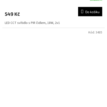
Do košíku
549 Kč
LED CCT svítidlo s PIR čidlem, 18W, 2v1
Kód:
3485