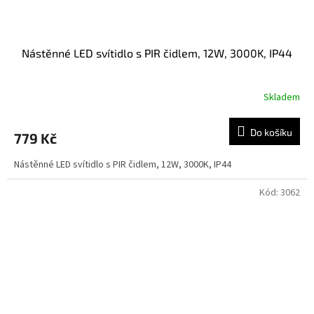
Nástěnné LED svítidlo s PIR čidlem, 12W, 3000K, IP44
Skladem
Do košíku
779 Kč
Nástěnné LED svítidlo s PIR čidlem, 12W, 3000K, IP44
Kód:
3062