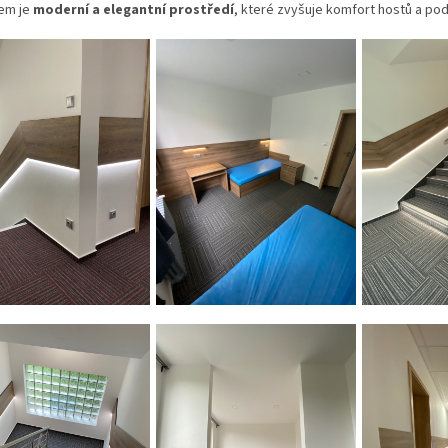
em je
moderní a elegantní prostředí
, které zvyšuje komfort hostů a pod