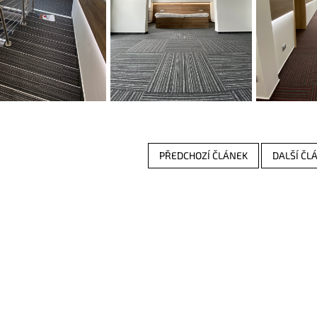
PŘEDCHOZÍ ČLÁNEK
DALŠÍ ČL