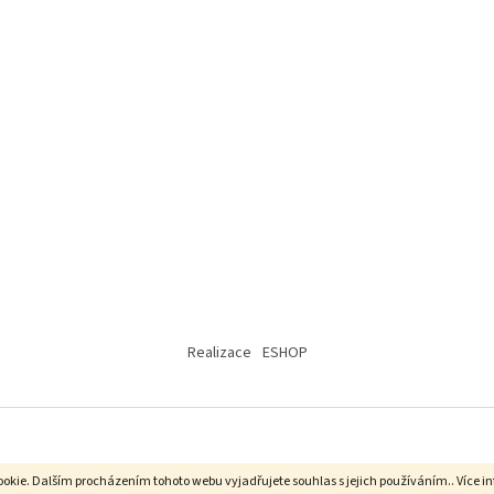
Realizace
ESHOP
okie. Dalším procházením tohoto webu vyjadřujete souhlas s jejich používáním.. Více i