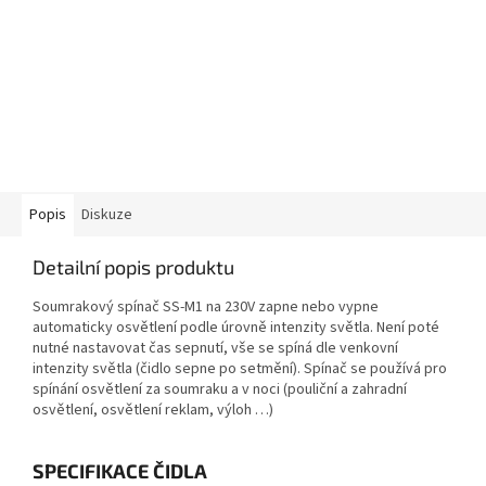
Popis
Diskuze
Detailní popis produktu
Soumrakový spínač SS-M1 na 230V zapne nebo vypne
automaticky osvětlení podle úrovně intenzity světla. Není poté
nutné nastavovat čas sepnutí, vše se spíná dle venkovní
intenzity světla (čidlo sepne po setmění). Spínač se používá pro
spínání osvětlení za soumraku a v noci (pouliční a zahradní
osvětlení, osvětlení reklam, výloh …)
SPECIFIKACE ČIDLA