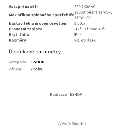
Vstupní napětí
220-240V AC
2300W běžná žárovky
Max příkon spínaného spotřebiče
350W LED
Nastavitelná úroveň osvětlení
5-50Lx
Provozní teplota
-12°C až max. 40°C
Krytí čidla
IP44
Rozměry
viz. obrázek
Doplňkové parametry
Kategorie
:
E-SHOP
Záruka
:
2 roky
Z
á
Realizace
ESHOP
p
a
t
í
Vytvořil Shoptet