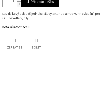
Přidat do košíku
LED dálkový ovladač jednokanálový SK1 RGB a RGBW, RF ovládání, pro
CCT osvětlení, bílý
Detailní informace
ZEPTAT SE
SDÍLET