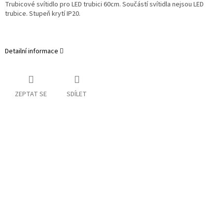
Trubicové svítidlo pro LED trubici 60cm. Součástí svítidla nejsou LED
trubice. Stupeň krytí IP20.
Detailní informace
ZEPTAT SE
SDÍLET