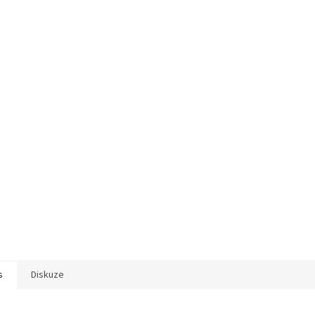
s
Diskuze