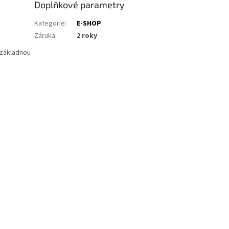
Doplňkové parametry
Kategorie
:
E-SHOP
Záruka
:
2 roky
 základnou