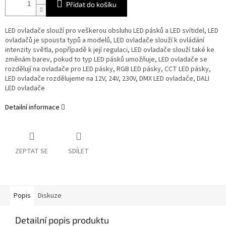
Přidat do košíku
LED ovladače slouží pro veškerou obsluhu LED pásků a LED svítidel, LED
ovladačů je spousta typů a modelů, LED ovladače slouží k ovládání
intenzity světla, popřípadě k její regulaci, LED ovladače slouží také ke
změnám barev, pokud to typ LED pásků umožňuje, LED ovladače se
rozdělují na ovladače pro LED pásky, RGB LED pásky, CCT LED pásky,
LED ovladače rozdělujeme na 12V, 24V, 230V, DMX LED ovladače, DALI
LED ovladače
Detailní informace
ZEPTAT SE
SDÍLET
Popis
Diskuze
Detailní popis produktu