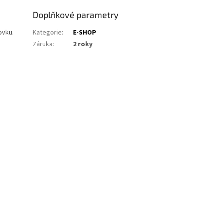
Doplňkové parametry
ovku.
Kategorie
:
E-SHOP
Záruka
:
2 roky