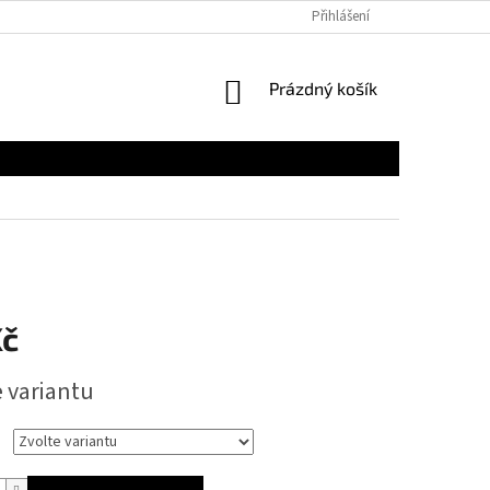
Přihlášení
NÁKUPNÍ
Prázdný košík
KOŠÍK
Kč
e variantu