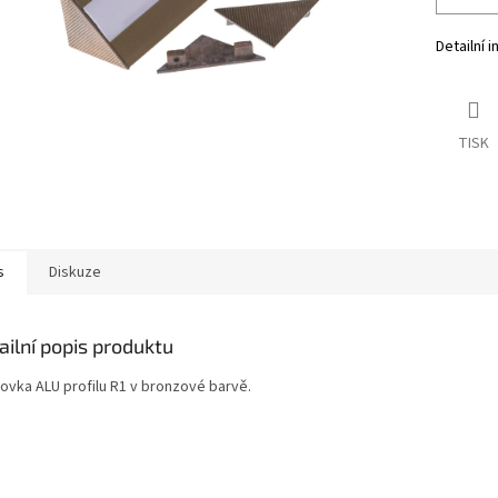
Detailní 
TISK
s
Diskuze
ailní popis produktu
ovka ALU profilu R1 v bronzové barvě.