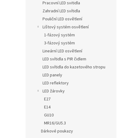
Pracovní LED svitidla
Zahradní LED svítidla
Pouliční LED osvětlení
Lištový systém osvětlení
1-fázový systém
3-fázový systém
Lineární LED osvětlení
LED svítidla s PIR čidlem
LED svítidla do kazetového stropu
LED panely
LED reflektory
LED žárovky
E27
E14
GU10
MR16/GU5.3
Dárkové poukazy