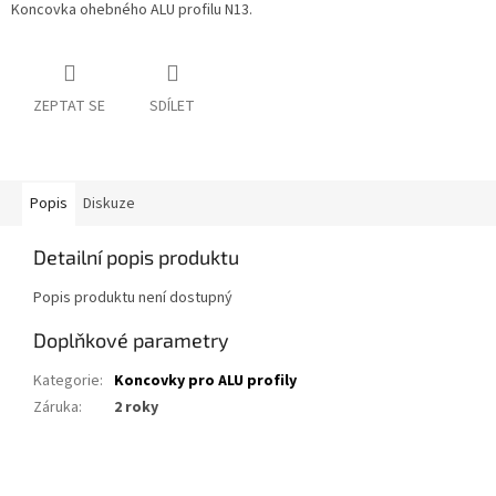
Koncovka ohebného ALU profilu N13.
ZEPTAT SE
SDÍLET
Popis
Diskuze
Detailní popis produktu
Popis produktu není dostupný
Doplňkové parametry
Kategorie
:
Koncovky pro ALU profily
Záruka
:
2 roky
Z