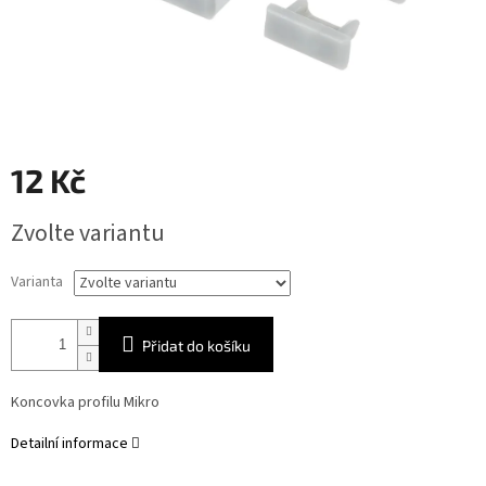
12 Kč
Měrná
Zvolte variantu
cena:
Varianta
Přidat do košíku
Koncovka profilu Mikro
Detailní informace