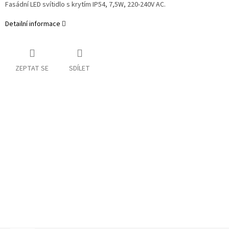
Fasádní LED svítidlo s krytím IP54, 7,5W, 220-240V AC.
Detailní informace
ZEPTAT SE
SDÍLET