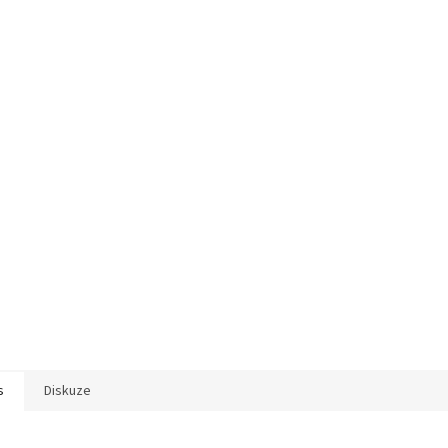
s
Diskuze