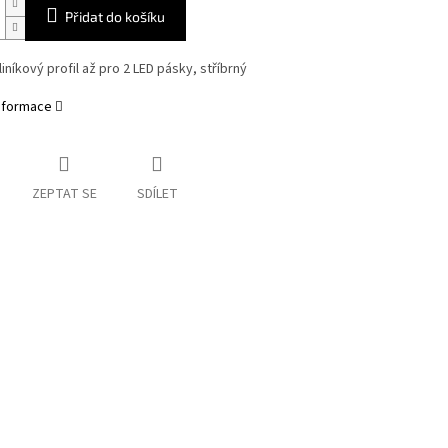
Přidat do košíku
iníkový profil až pro 2 LED pásky, stříbrný
informace
ZEPTAT SE
SDÍLET